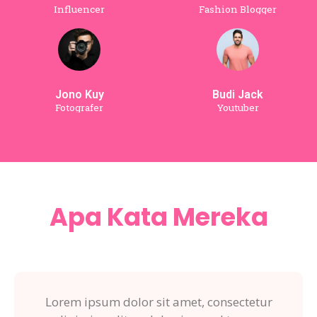
Influencer
Fashion Blogger
Jono Kuy
Budi Jack
Fotografer
Youtuber
Apa Kata Mereka
Lorem ipsum dolor sit amet, consectetur