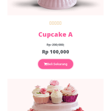





Cupcake A
Rp. 200,000,
Rp 100,000
Beli Sekarang