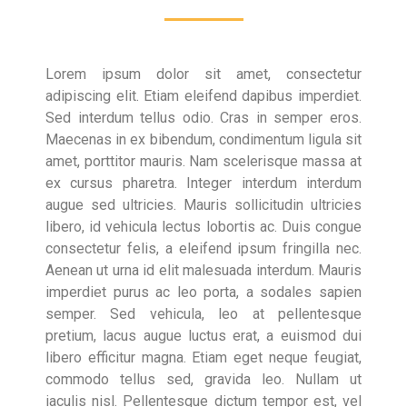
Lorem ipsum dolor sit amet, consectetur
adipiscing elit. Etiam eleifend dapibus imperdiet.
Sed interdum tellus odio. Cras in semper eros.
Maecenas in ex bibendum, condimentum ligula sit
amet, porttitor mauris. Nam scelerisque massa at
ex cursus pharetra. Integer interdum interdum
augue sed ultricies. Mauris sollicitudin ultricies
libero, id vehicula lectus lobortis ac. Duis congue
consectetur felis, a eleifend ipsum fringilla nec.
Aenean ut urna id elit malesuada interdum. Mauris
imperdiet purus ac leo porta, a sodales sapien
semper. Sed vehicula, leo at pellentesque
pretium, lacus augue luctus erat, a euismod dui
libero efficitur magna. Etiam eget neque feugiat,
commodo tellus sed, gravida leo. Nullam ut
iaculis nisl. Pellentesque dictum tempor est, vel