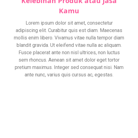
Kelebihan Produk atau Jasa
Kamu
Lorem ipsum dolor sit amet, consectetur
adipiscing elit. Curabitur quis est diam. Maecenas
mollis enim libero. Vivamus vitae nulla tempor diam
blandit gravida. Ut eleifend vitae nulla ac aliquam.
Fusce placerat ante non nisl ultrices, non luctus
sem rhoncus. Aenean sit amet dolor eget tortor
pretium maximus. Integer sed consequat nisi. Nam
ante nunc, varius quis cursus ac, egestas.