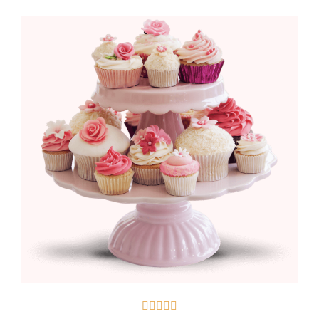




