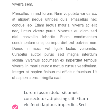
viverra sem.
Phasellus in nisl lorem. Nam vulputate varius ex,
at aliquet neque ultrices quis. Phasellus nec
congue leo. Etiam lectus mauris, viverra ac elit
nec, luctus viverra purus. Vivamus eu diam sed
nisl convallis lobortis. Etiam condimentum
condimentum urna, eu imperdiet est pulvinar non.
Donec in risus vel ligula luctus venenatis.
Curabitur auctor purus sed magna interdum
lacinia. Vivamus accumsan ex imperdiet tempus
viverra. In mattis nunc a metus cursus vestibulum.
Integer at sapien finibus mi efficitur faucibus. Ut
ut sapien a eros fringilla sasf.
Lorem ipsum dolor sit amet,
consectetur adipiscing elit. Etiam
eleifend dapibus imperdiet. Sed