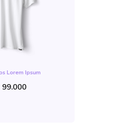
os Lorem Ipsum
 99.000