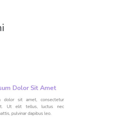
i
sum Dolor Sit Amet
 dolor sit amet, consectetur
lit. Ut elit tellus, luctus nec
ttis, pulvinar dapibus leo.