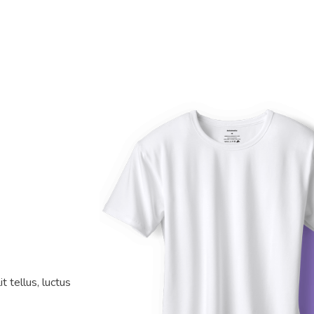
t tellus, luctus