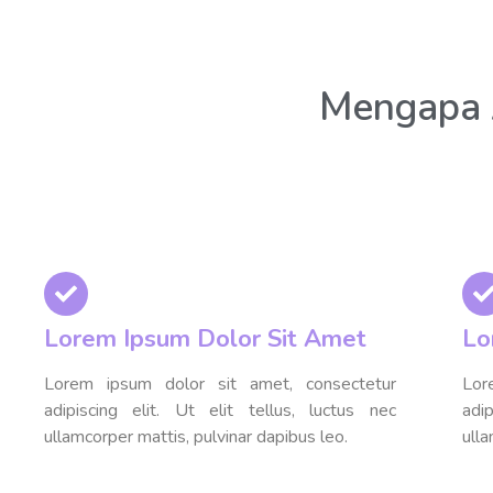
Mengapa A
Lorem Ipsum Dolor Sit Amet
Lo
Lorem ipsum dolor sit amet, consectetur
Lor
adipiscing elit. Ut elit tellus, luctus nec
adi
ullamcorper mattis, pulvinar dapibus leo.
ulla