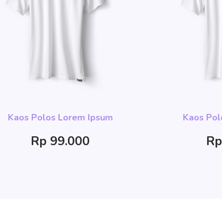
Kaos Polos Lorem Ipsum
Kaos Pol
Rp 99.000
Rp