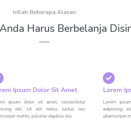
Inilah Beberapa Alasan
nda Harus Berbelanja Disin
rem Ipsum Dolor Sit Amet
Lorem Ip
em ipsum dolor sit amet, consectetur
Lorem ipsum
piscing elit. Ut elit tellus, luctus nec
adipiscing e
mcorper mattis, pulvinar dapibus leo.
ullamcorper ma