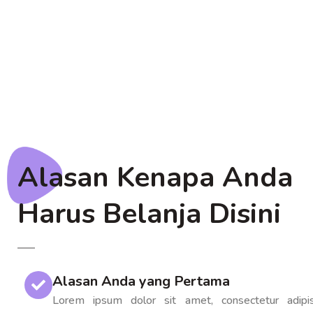
Alasan Kenapa Anda
Harus Belanja Disini
Alasan Anda yang Pertama
Lorem ipsum dolor sit amet, consectetur adipisc