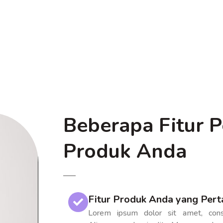
Beberapa Fitur P
Produk Anda
Fitur Produk Anda yang Per
Lorem ipsum dolor sit amet, consec