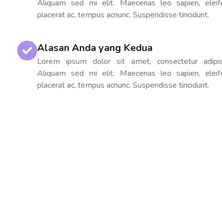
Aliquam sed mi elit. Maecenas leo sapien, eleif
placerat ac, tempus acnunc. Suspendisse tincidunt.
Alasan Anda yang Kedua
Lorem ipsum dolor sit amet, consectetur adipisc
Aliquam sed mi elit. Maecenas leo sapien, eleif
placerat ac, tempus acnunc. Suspendisse tincidunt.