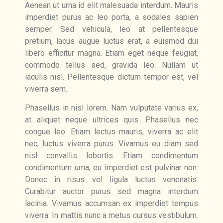
Aenean ut urna id elit malesuada interdum. Mauris
imperdiet purus ac leo porta, a sodales sapien
semper. Sed vehicula, leo at pellentesque
pretium, lacus augue luctus erat, a euismod dui
libero efficitur magna. Etiam eget neque feugiat,
commodo tellus sed, gravida leo. Nullam ut
iaculis nisl. Pellentesque dictum tempor est, vel
viverra sem.
Phasellus in nisl lorem. Nam vulputate varius ex,
at aliquet neque ultrices quis. Phasellus nec
congue leo. Etiam lectus mauris, viverra ac elit
nec, luctus viverra purus. Vivamus eu diam sed
nisl convallis lobortis. Etiam condimentum
condimentum urna, eu imperdiet est pulvinar non.
Donec in risus vel ligula luctus venenatis.
Curabitur auctor purus sed magna interdum
lacinia. Vivamus accumsan ex imperdiet tempus
viverra. In mattis nunc a metus cursus vestibulum.