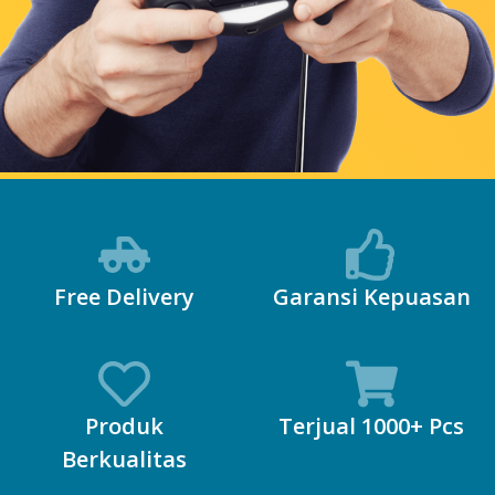
Free Delivery
Garansi Kepuasan
Produk
Terjual 1000+ Pcs
Berkualitas