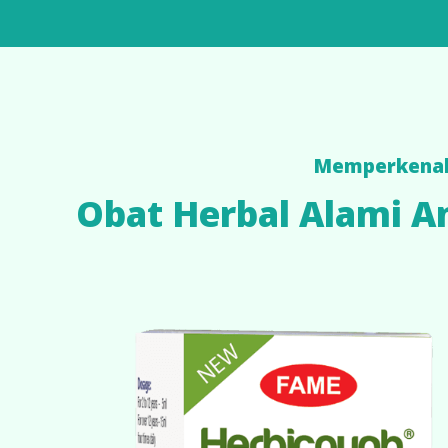
Memperkena
Obat Herbal Alami A