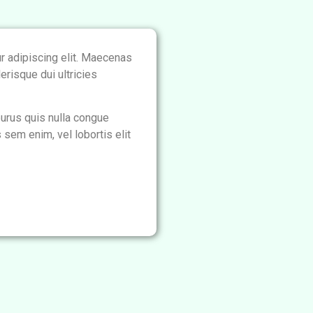
r adipiscing elit. Maecenas
erisque dui ultricies
purus quis nulla congue
s sem enim, vel lobortis elit