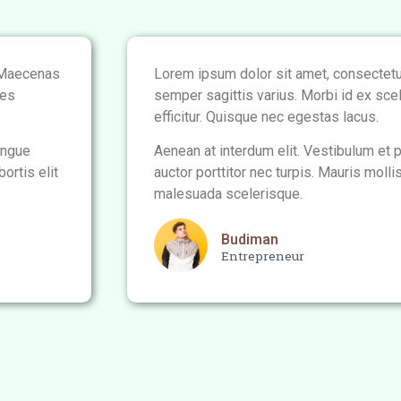
. Maecenas
Lorem ipsum dolor sit amet, consectetu
ies
semper sagittis varius. Morbi id ex scel
efficitur. Quisque nec egestas lacus.
ongue
Aenean at interdum elit. Vestibulum et 
ortis elit
auctor porttitor nec turpis. Mauris molli
malesuada scelerisque.
Budiman
Entrepreneur