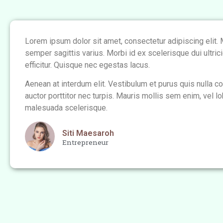
Lorem ipsum dolor sit amet, consectetur adipiscing elit
semper sagittis varius. Morbi id ex scelerisque dui ultric
efficitur. Quisque nec egestas lacus.
Aenean at interdum elit. Vestibulum et purus quis nulla c
auctor porttitor nec turpis. Mauris mollis sem enim, vel lob
malesuada scelerisque.
Siti Maesaroh
Entrepreneur