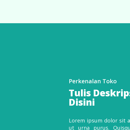
Perkenalan Toko
Tulis Deskri
Disini
Lorem ipsum dolor sit am
ut urna purus. Quisque