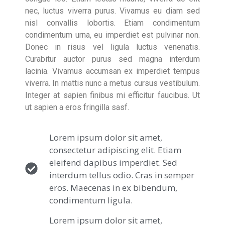
nec, luctus viverra purus. Vivamus eu diam sed
nisl convallis lobortis. Etiam condimentum
condimentum urna, eu imperdiet est pulvinar non.
Donec in risus vel ligula luctus venenatis.
Curabitur auctor purus sed magna interdum
lacinia. Vivamus accumsan ex imperdiet tempus
viverra. In mattis nunc a metus cursus vestibulum.
Integer at sapien finibus mi efficitur faucibus. Ut
ut sapien a eros fringilla sasf.
Lorem ipsum dolor sit amet,
consectetur adipiscing elit. Etiam
eleifend dapibus imperdiet. Sed
interdum tellus odio. Cras in semper
eros. Maecenas in ex bibendum,
condimentum ligula.
Lorem ipsum dolor sit amet,