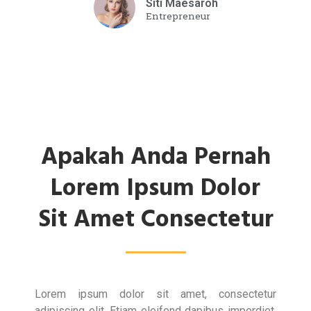
Siti Maesaroh
Entrepreneur
Apakah Anda Pernah
Lorem Ipsum Dolor
Sit Amet Consectetur
Lorem ipsum dolor sit amet, consectetur
adipiscing elit. Etiam eleifend dapibus imperdiet.