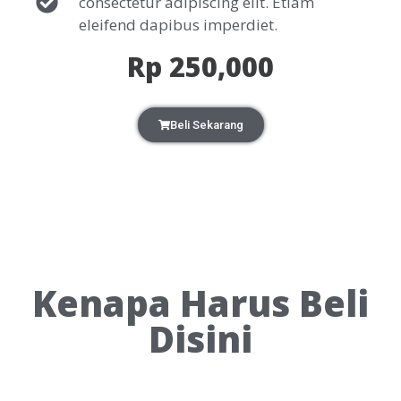
consectetur adipiscing elit. Etiam
eleifend dapibus imperdiet.
Rp 250,000
Beli Sekarang
Kenapa Harus Beli
Disini