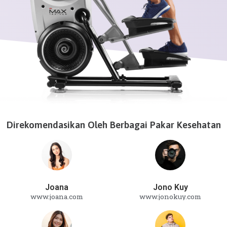
Direkomendasikan Oleh Berbagai Pakar Kesehatan
Joana
Jono Kuy
www.joana.com
www.jonokuy.com