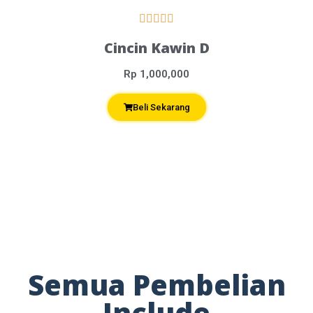





Cincin Kawin D
Rp 1,000,000
Beli Sekarang
Semua Pembelian
Include