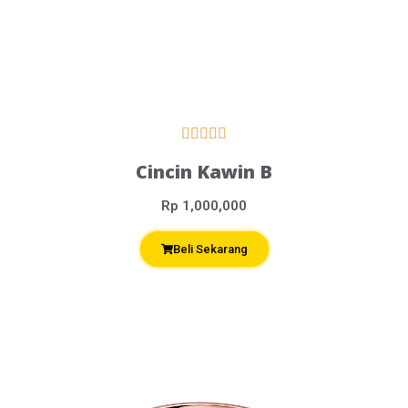





Cincin Kawin B
Rp 1,000,000
Beli Sekarang