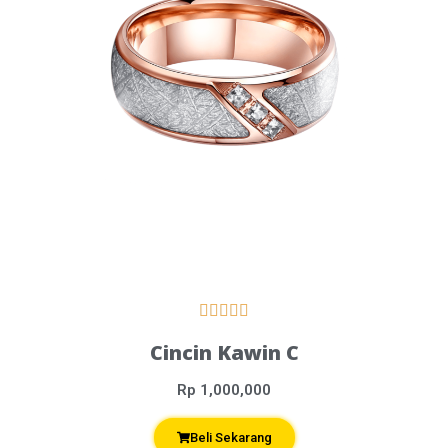





Cincin Kawin C
Rp 1,000,000
Beli Sekarang