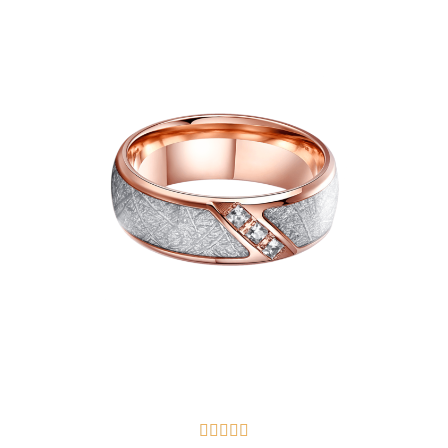




