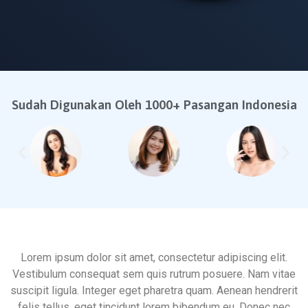
Sudah Digunakan Oleh 1000+ Pasangan Indonesia
Lorem ipsum dolor sit amet, consectetur adipiscing elit.
Vestibulum consequat sem quis rutrum posuere. Nam vitae
suscipit ligula. Integer eget pharetra quam. Aenean hendrerit
felis tellus, eget tincidunt lorem bibendum eu. Donec nec