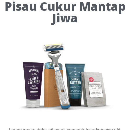
Pisau Cukur Mantap
Jiwa
Lorem ipsum dolor sit amet, consectetur adipiscing elit,