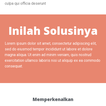
culpa qui officia deserunt
Inilah Solusinya
Lorem ipsum dolor sit amet, consectetur adipiscing elit,
sed do eiusmod tempor incididunt ut labore et dolore
magna aliqua. Ut enim ad minim veniam, quis nostrud
exercitation ullamco laboris nisi ut aliquip ex ea commodo
consequat.
Memperkenalkan