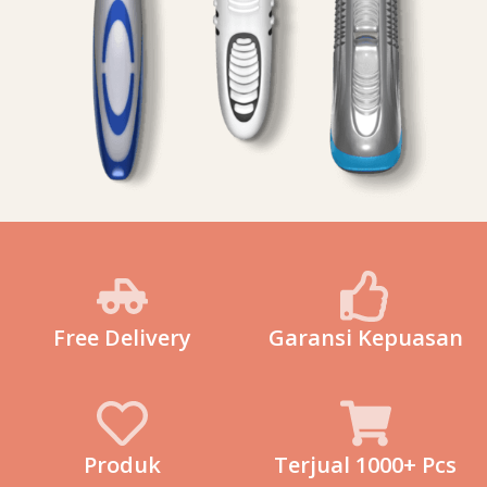
Free Delivery
Garansi Kepuasan
Produk
Terjual 1000+ Pcs