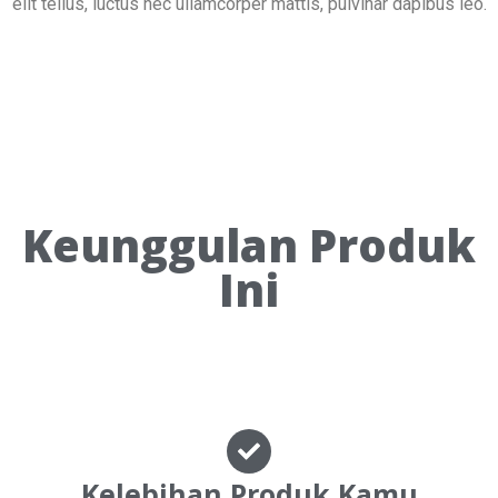
elit tellus, luctus nec ullamcorper mattis, pulvinar dapibus leo.
Keunggulan Produk
Ini
Kelebihan Produk Kamu