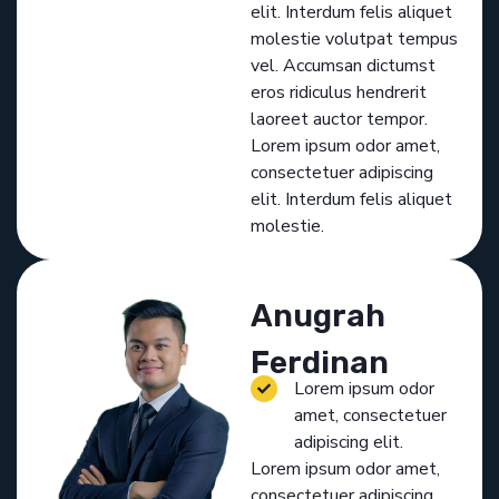
elit. Interdum felis aliquet
molestie volutpat tempus
vel. Accumsan dictumst
eros ridiculus hendrerit
laoreet auctor tempor.
Lorem ipsum odor amet,
consectetuer adipiscing
elit. Interdum felis aliquet
molestie.
Anugrah
Ferdinan
Lorem ipsum odor
amet, consectetuer
adipiscing elit.
Lorem ipsum odor amet,
consectetuer adipiscing