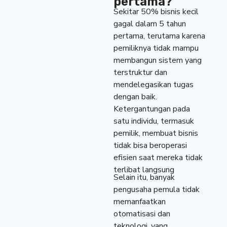
pertama?
Sekitar 50% bisnis kecil
gagal dalam 5 tahun
pertama, terutama karena
pemiliknya tidak mampu
membangun sistem yang
terstruktur dan
mendelegasikan tugas
dengan baik.
Ketergantungan pada
satu individu, termasuk
pemilik, membuat bisnis
tidak bisa beroperasi
efisien saat mereka tidak
terlibat langsung
Selain itu, banyak
pengusaha pemula tidak
memanfaatkan
otomatisasi dan
teknologi, yang