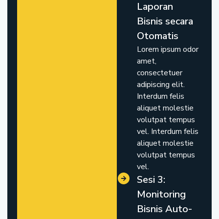
Laporan
Bisnis secara
Otomatis
Lorem ipsum odor
amet,
consectetuer
adipiscing elit.
Interdum felis
aliquet molestie
volutpat tempus
vel. Interdum felis
aliquet molestie
volutpat tempus
vel.
Sesi 3:
Monitoring
Bisnis Auto-