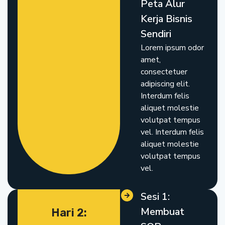
Peta Alur
Kerja Bisnis
Sendiri
Lorem ipsum odor
amet,
consectetuer
adipiscing elit.
Interdum felis
aliquet molestie
volutpat tempus
vel. Interdum felis
aliquet molestie
volutpat tempus
vel.
Sesi 1:
Membuat
Hari 2: