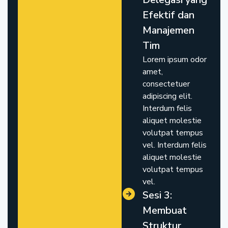
Efektif dan
Manajemen
Tim
Lorem ipsum odor
amet,
consectetuer
adipiscing elit.
Interdum felis
aliquet molestie
volutpat tempus
vel. Interdum felis
aliquet molestie
volutpat tempus
vel.
Sesi 3:
Membuat
Struktur