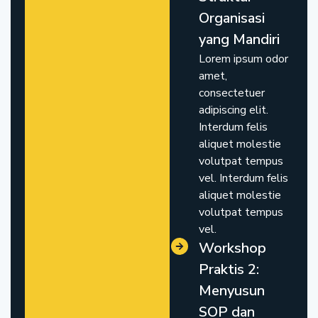
Organisasi
yang Mandiri
Lorem ipsum odor
amet,
consectetuer
adipiscing elit.
Interdum felis
aliquet molestie
volutpat tempus
vel. Interdum felis
aliquet molestie
volutpat tempus
vel.
Workshop
Praktis 2:
Menyusun
SOP dan