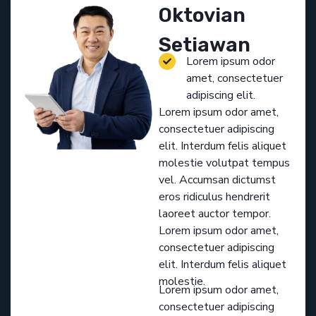
Oktovian
Setiawan
Lorem ipsum odor
amet, consectetuer
adipiscing elit.
Lorem ipsum odor amet,
consectetuer adipiscing
elit. Interdum felis aliquet
molestie volutpat tempus
vel. Accumsan dictumst
eros ridiculus hendrerit
laoreet auctor tempor.
Lorem ipsum odor amet,
consectetuer adipiscing
elit. Interdum felis aliquet
molestie.
Lorem ipsum odor amet,
consectetuer adipiscing