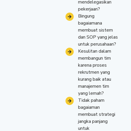
mendelegasikan
pekerjaan?
Bingung
bagaiamana
membuat sistem
dan SOP yang jelas
untuk perusahaan?
Kesulitan dalam
membangun tim
karena proses
rekrutmen yang
kurang baik atau
manajemen tim
yang lemah?
Tidak paham
bagaiaman
membuat strategi
jangka panjang
untuk