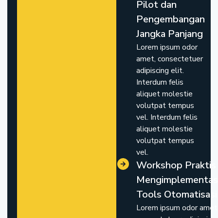
Pilot dan
Pengembangan
Jangka Panjang
Lorem ipsum odor
amet, consectetuer
adipiscing elit.
Interdum felis
aliquet molestie
volutpat tempus
vel. Interdum felis
aliquet molestie
volutpat tempus
vel.
Workshop Praktis 
Mengimplementas
Tools Otomatisasi
Lorem ipsum odor amet