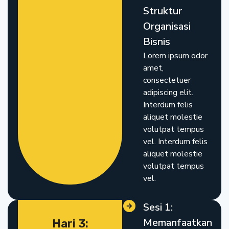
Struktur
Organisasi
Bisnis
Lorem ipsum odor
amet,
consectetuer
adipiscing elit.
Interdum felis
aliquet molestie
volutpat tempus
vel. Interdum felis
aliquet molestie
volutpat tempus
vel.
Sesi 1:
Memanfaatkan
Hari 3: