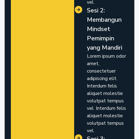
vel.
Sesi 2:
Membangun
Mindset
Pemimpin
yang Mandiri
Lorem ipsum odor
amet,
consectetuer
adipiscing elit.
Interdum felis
aliquet molestie
volutpat tempus
vel. Interdum felis
aliquet molestie
volutpat tempus
vel.
Sesi 3: